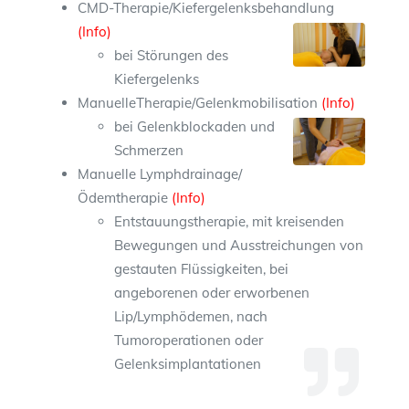
CMD-Therapie/Kiefergelenksbehandlung
(Info)
bei Störungen des
Kiefergelenks
ManuelleTherapie/Gelenkmobilisation
(Info)
bei Gelenkblockaden und
Schmerzen
Manuelle Lymphdrainage/
Ödemtherapie
(Info)
Entstauungstherapie, mit kreisenden
Bewegungen und Ausstreichungen von
gestauten Flüssigkeiten, bei
angeborenen oder erworbenen
Lip/Lymphödemen, nach
Tumoroperationen oder
Gelenksimplantationen