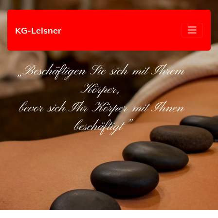
KG-Leisner
„Beschäftigen Sie sich mit Ihrem
Körper,
bevor sich Ihr Körper mit Ihnen
beschäftigt”