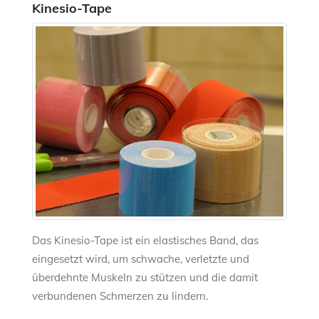
Kinesio-Tape
Das Kinesio-Tape ist ein elastisches Band, das
eingesetzt wird, um schwache, verletzte und
überdehnte Muskeln zu stützen und die damit
verbundenen Schmerzen zu lindern.